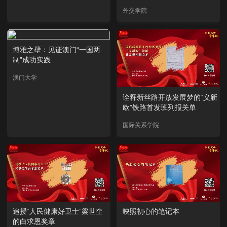
外交学院
博雅之壁：见证澳门“一国两
制”成功实践
澳门大学
诠释新丝路开放发展梦的“义新
欧”铁路首发班列报关单
国际关系学院
追授“人民健康好卫士”梁世奎
映照初心的笔记本
的白求恩奖章