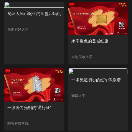
见证人民币诞生的圆盘印码机
西南财经大学
永不褪色的登城红旗
大连民族大学
一条见证初心的红军识别带
南昌大学
一张奔向光明的“通行证”
防灾科技学院