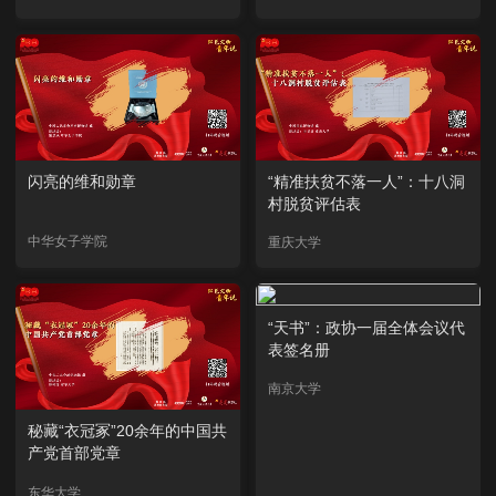
闪亮的维和勋章
“精准扶贫不落一人”：十八洞
村脱贫评估表
中华女子学院
重庆大学
“天书”：政协一届全体会议代
表签名册
南京大学
秘藏“衣冠冢”20余年的中国共
产党首部党章
东华大学