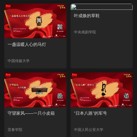
叶成焕的草鞋
中央戏剧学院
一盏温暖人心的马灯
中国传媒大学
守望家风——一只小皮箱
“日本八路”的军号
宜春学院
中国人民公安大学