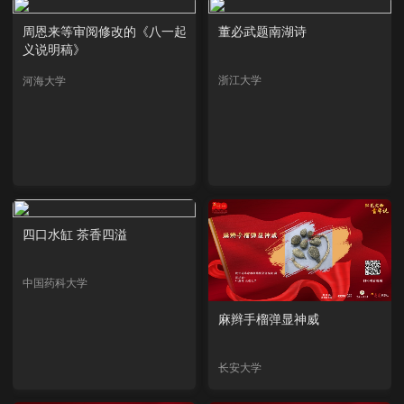
周恩来等审阅修改的《八一起
董必武题南湖诗
义说明稿》
浙江大学
河海大学
四口水缸 茶香四溢
中国药科大学
麻辫手榴弹显神威
长安大学