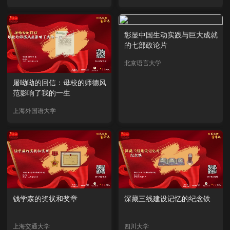
彰显中国生动实践与巨大成就
的七部政论片
北京语言大学
屠呦呦的回信：母校的师德风
范影响了我的一生
上海外国语大学
钱学森的奖状和奖章
深藏三线建设记忆的纪念铁
上海交通大学
四川大学