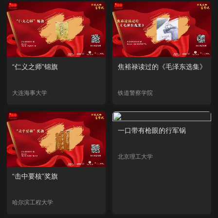
“仁义之师”锦旗
焦裕禄读过的《毛泽东选集》
大连海事大学
铁道警察学院
一口带有枪眼的行军锅
北京理工大学
“击中要核”奖旗
哈尔滨工程大学