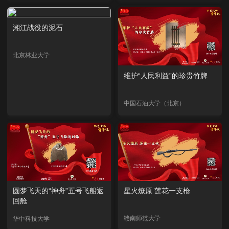
湘江战役的泥石
北京林业大学
维护“人民利益”的珍贵竹牌
中国石油大学（北京）
圆梦飞天的“神舟”五号飞船返
星火燎原 莲花一支枪
回舱
赣南师范大学
华中科技大学