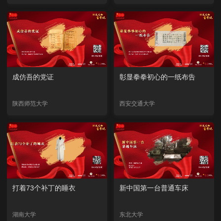
成仿吾的党证
彰显拳拳初心的一纸布告
陕西师范大学
西安交通大学
打着73个补丁的睡衣
新中国第一台普通车床
湖南大学
东北大学