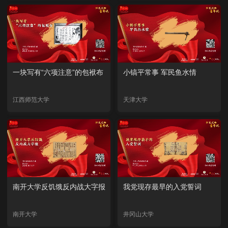
一块写有“六项注意”的包袱布
小镐平常事 军民鱼水情
江西师范大学
天津大学
南开大学反饥饿反内战大字报
我党现存最早的入党誓词
南开大学
井冈山大学