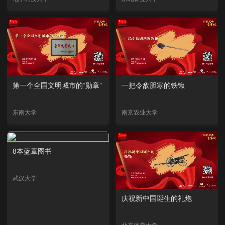
第一个全国文明城市的“勋章”
一把令敌胆寒的铁锹
东南大学
南京农业大学
8本蓝章图书
武汉大学
庆祝新中国诞生的礼炮