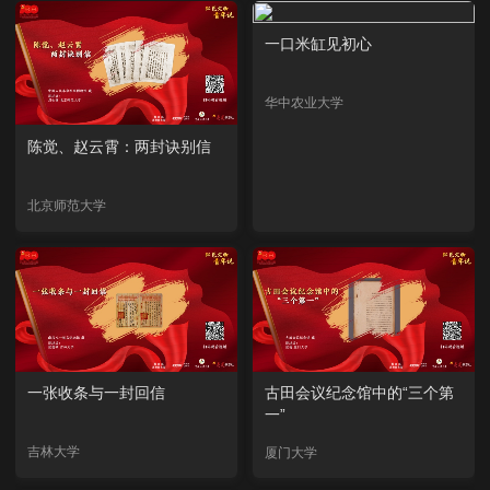
一口米缸见初心
华中农业大学
陈觉、赵云霄：两封诀别信
北京师范大学
一张收条与一封回信
古田会议纪念馆中的“三个第
一”
吉林大学
厦门大学