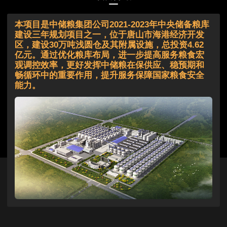
本项目是中储粮集团公司2021-2023年中央储备粮库
建设三年规划项目之一，位于唐山市海港经济开发
区，建设30万吨浅圆仓及其附属设施，总投资4.62
亿元。通过优化粮库布局，进一步提高服务粮食宏
观调控效率，更好发挥中储粮在保供应、稳预期和
畅循环中的重要作用，提升服务保障国家粮食安全
能力。