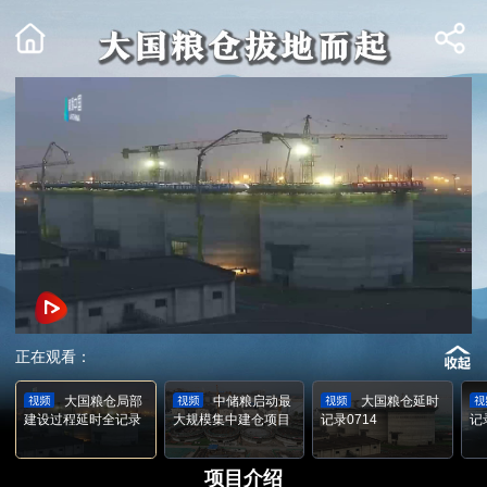
正在观看：
大国粮仓局部
中储粮启动最
大国粮仓延时
建设过程延时全记录
大规模集中建仓项目
记录0714
记
项目介绍