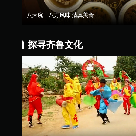
八大碗：八方风味 清真美食
探寻齐鲁文化