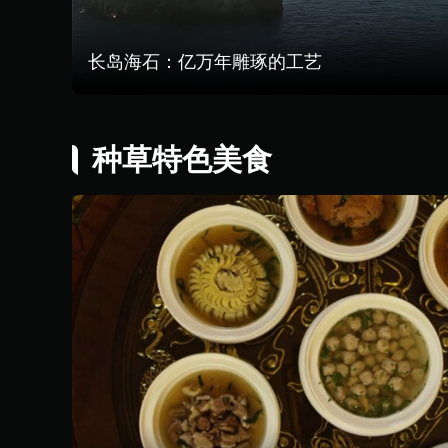
长岛海石：亿万年雕琢的工艺
种草特色美食