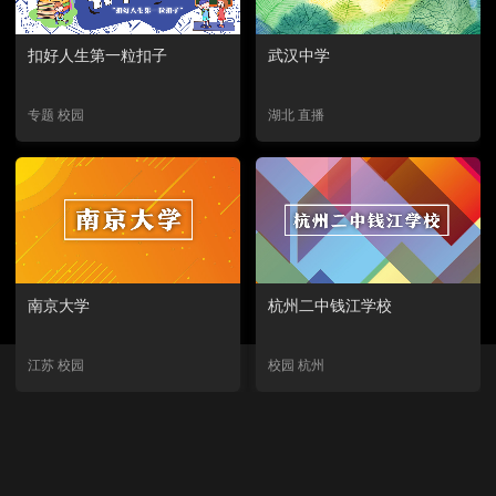
扣好人生第一粒扣子
武汉中学
专题 校园
湖北 直播
南京大学
杭州二中钱江学校
江苏 校园
校园 杭州