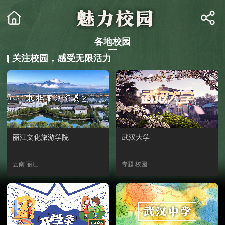
各地校园
关注校园，感受无限活力
丽江文化旅游学院
武汉大学
云南 丽江
专题 校园